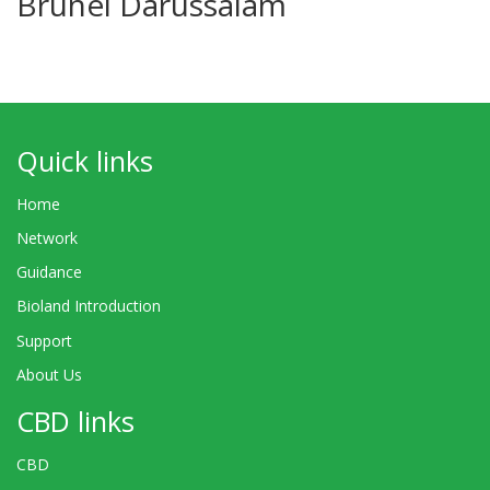
Brunei Darussalam
Quick links
Home
Network
Guidance
Bioland Introduction
Support
About Us
CBD links
CBD