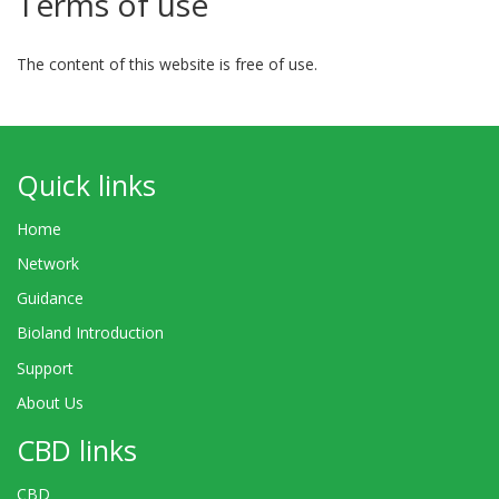
Terms of use
The content of this website is free of use.
Quick links
Home
Network
Guidance
Bioland Introduction
Support
About Us
CBD links
CBD