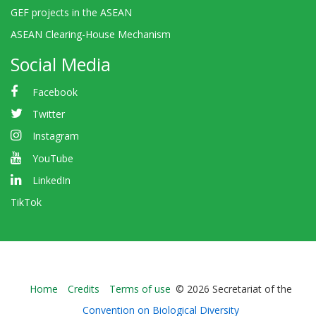
GEF projects in the ASEAN
ASEAN Clearing-House Mechanism
Social Media
Facebook
Twitter
Instagram
YouTube
LinkedIn
TikTok
Bioland
Home
Credits
Terms of use
© 2026 Secretariat of the
-
Convention on Biological Diversity