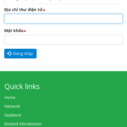
Tab
hoạt
chính
động)
Địa chỉ thư điện tử
Mật khẩu
Đăng nhập
Quick links
Home
Network
Guidance
Bioland Introduction